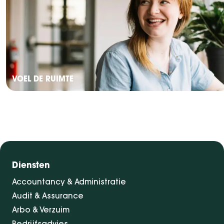
VOEL DE RUIMTE
Diensten
Accountancy & Administratie
Audit & Assurance
Arbo & Verzuim
Bedrijfsadvies