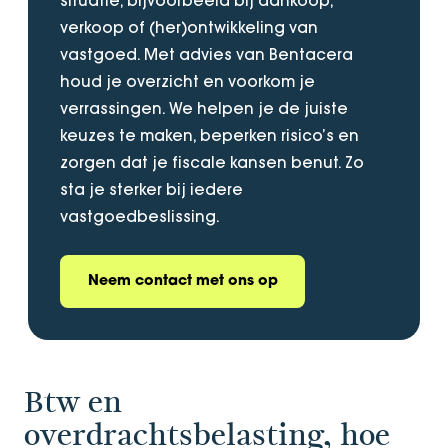
situatie, bijvoorbeeld bij aankoop,
verkoop of (her)ontwikkeling van
vastgoed. Met advies van Bentacera
houd je overzicht en voorkom je
verrassingen. We helpen je de juiste
keuzes te maken, beperken risico’s en
zorgen dat je fiscale kansen benut. Zo
sta je sterker bij iedere
vastgoedbeslissing.
Neem contact met ons op
Btw en
overdrachtsbelasting, hoe