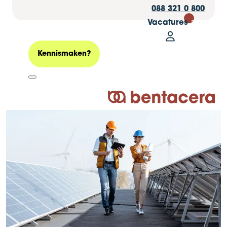
088 321 0 800
Vacatures
30
Mijn Bentacer
Zoeken
Kennismaken?
Logo Bentacera