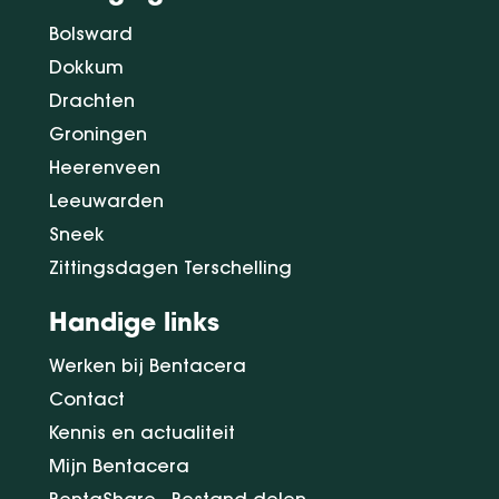
Bolsward
Dokkum
Drachten
Groningen
Heerenveen
Leeuwarden
Sneek
Zittingsdagen Terschelling
Handige links
Werken bij Bentacera
Contact
Kennis en actualiteit
Mijn Bentacera
BentaShare - Bestand delen