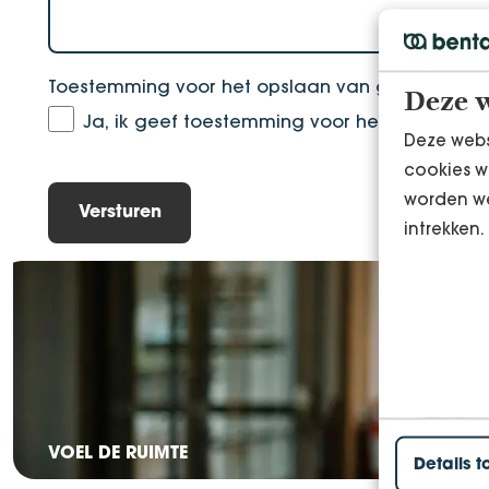
Toestemming voor het opslaan van gegevens
*
Deze w
Ja, ik geef toestemming voor het opslaan 
Deze webs
cookies w
worden we
intrekken.
VOEL DE RUIMTE
Details t