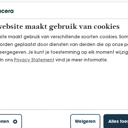
ebsite maakt gebruik van cookies
en verwerken van mijn gegevens
ite maakt gebruik van verschillende soorten cookies. So
orden geplaatst door diensten van derden die op onze p
ergegeven. Je kunt je toestemming op elk moment wijzig
 In ons
Privacy Statement
vind je meer informatie.
onen
Weigeren
Alles to