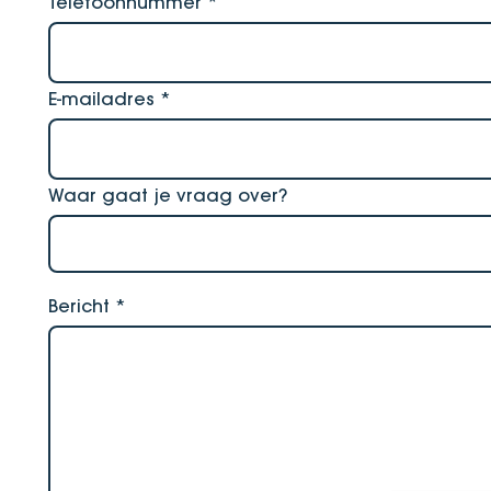
Telefoonnummer
*
E-mailadres
*
Waar gaat je vraag over?
Bericht
*