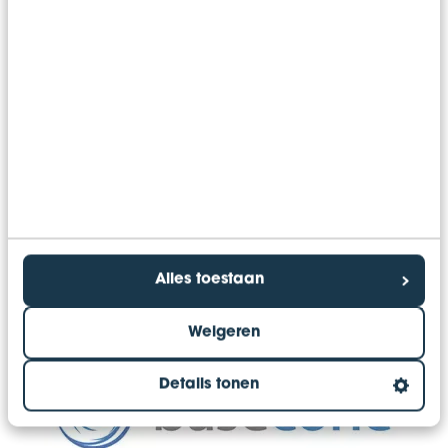
trends voorspellen. Uiteraard geven wij in deze
dynamische omgeving prioriteit aan zorgvuldige
bescherming van de bedrijfskritische informatie.
Partners van
Bentacera:
Alles toestaan
Weigeren
Details tonen