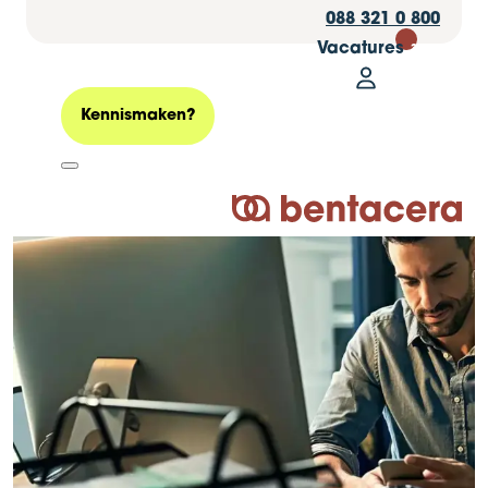
088 321 0 800
Vacatures
30
Mijn Bentacer
Zoeken
Kennismaken?
Logo Bentacera