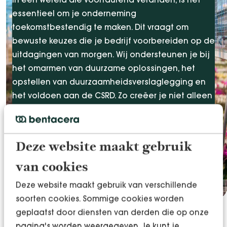
essentieel om je onderneming
toekomstbestendig te maken. Dit vraagt om
bewuste keuzes die je bedrijf voorbereiden op de
uitdagingen van morgen. Wij ondersteunen je bij
het omarmen van duurzame oplossingen, het
opstellen van duurzaamheidsverslaglegging en
het voldoen aan de CSRD. Zo creëer je niet alleen
waarde voor vandaag, maar bouw je ook aan een
organisatie die klaar is voor de lange termijn.
Deze website maakt gebruik
Toekomstbestendig ondernemen
van cookies
Deze website maakt gebruik van verschillende
soorten cookies. Sommige cookies worden
geplaatst door diensten van derden die op onze
pagina's worden weergegeven. Je kunt je