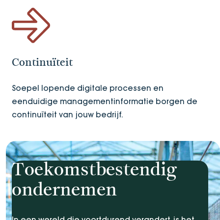
Continuïteit
Soepel lopende digitale processen en
eenduidige managementinformatie borgen de
continuïteit van jouw bedrijf.
Toekomstbestendig
ondernemen
In een wereld die voortdurend verandert, is het