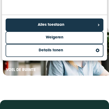
Alles toestaan
Weigeren
Details tonen
VOEL DE RUIMTE