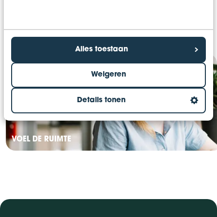
Alles toestaan
Weigeren
Details tonen
VOEL DE RUIMTE