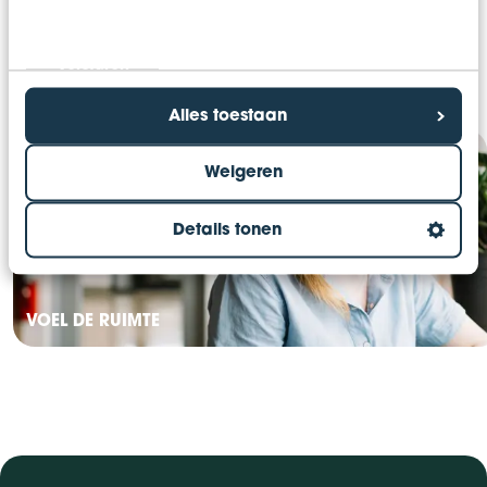
Alles toestaan
Weigeren
Details tonen
VOEL DE RUIMTE