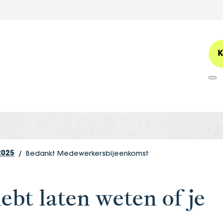
ijeenkomst
K
Bedankt Medewerkersbijeenkomst
2025
ebt laten weten of je