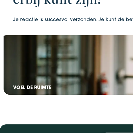
erbij kunt zijn!
Je reactie is succesvol verzonden. Je kunt de be
VOEL DE RUIMTE