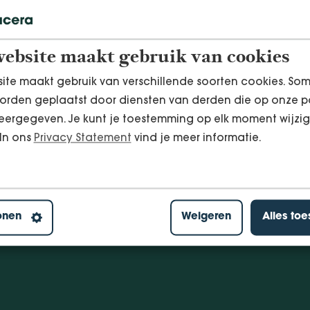
ebsite maakt gebruik van cookies
ite maakt gebruik van verschillende soorten cookies. So
orden geplaatst door diensten van derden die op onze p
ergegeven. Je kunt je toestemming op elk moment wijzig
 In ons
Privacy Statement
vind je meer informatie.
onen
Weigeren
Alles to