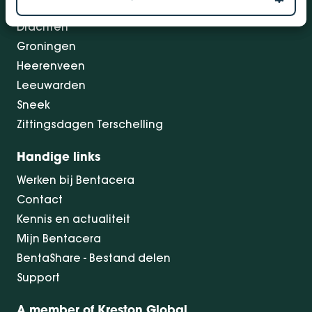
Dokkum
Drachten
Groningen
Heerenveen
Leeuwarden
Sneek
Zittingsdagen Terschelling
Handige links
Werken bij Bentacera
Contact
Kennis en actualiteit
Mijn Bentacera
BentaShare - Bestand delen
Support
A member of Kreston Global