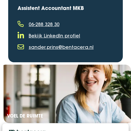
Assistent Accountant MKB
06-288 328 30
Telefoonnummer
Bekijk LinkedIn profiel
LinkedIn Profiel
sander.prins@bentacera.nl
E-mailadres
VOEL DE RUIMTE