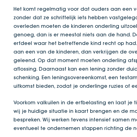
Het komt regelmatig voor dat ouders aan een 
zonder dat ze schriftelijk iets hebben vastgeleg
overleden moeten de kinderen onderling uitzoek
genoeg, dan is er meestal niets aan de hand. D
erfdeel waar het betreffende kind recht op had.
aan een van de kinderen, dan verkrijgen de ov
geleend. Op dat moment moeten onderling afs
aflossing. Daarnaast kan een lening zonder duid
schenking. Een leningsovereenkomst, een testame
uitkomst bieden, zodat je onderlinge ruzies of e
Voorkom valkuilen in de erfbelasting en laat je
wij je huidige situatie in kaart brengen en de 
bespreken. Wij werken tevens intensief samen me
eventueel te ondernemen stappen richting de no