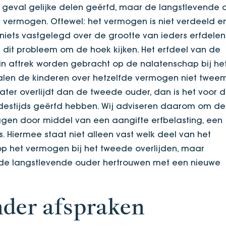
 geval gelijke delen geërfd, maar de langstlevende 
 vermogen. Oftewel: het vermogen is niet verdeeld e
niets vastgelegd over de grootte van ieders erfdelen. 
 dit probleem om de hoek kijken. Het erfdeel van de
 in aftrek worden gebracht op de nalatenschap bij he
alen de kinderen over hetzelfde vermogen niet twee
 later overlijdt dan de tweede ouder, dan is het voor 
 destijds geërfd hebben. Wij adviseren daarom om de
eggen door middel van een aangifte erfbelasting, een
 Hiermee staat niet alleen vast welk deel van het
 het vermogen bij het tweede overlijden, maar
 de langstlevende ouder hertrouwen met een nieuwe
nder afspraken