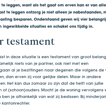
t te leggen, want als het gaat om erven kan er van all
st te leggen ontzorg je niet alleen je nabestaanden, 
asting besparen. Onderstaand geven wij vier belangri
ingewikkelde situaties en schakel ons tijdig in.
 testament
t in deze situatie is een testament van groot belang
melijk niets van je partner, ook niet met een
 gaan al je bezittingen naar degenen die volgens de
n, dan erven zij voor gelijke delen. Maar in andere
en. Het kan dus zomaar zo zijn dat de helft van jullie
n of (schoon)ouders. Mocht je de woning vervolgens w
ben je afhankelijk van wat zij beslissen. Bij minderjar
 kantonrechter.