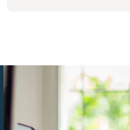
Erfbelasti
Geplaatst op: 27 juli 2020
Belasting