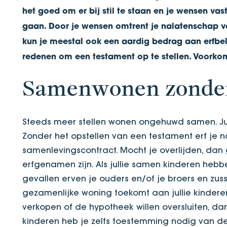
het goed om er bij stil te staan en je wensen vas
gaan. Door je wensen omtrent je nalatenschap va
kun je meestal ook een aardig bedrag aan erfbel
redenen om een testament op te stellen. Voorkom 
Samenwonen zonder
Steeds meer stellen wonen ongehuwd samen. Juis
Zonder het opstellen van een testament erf je na
samenlevingscontract. Mocht je overlijden, dan
erfgenamen zijn. Als jullie samen kinderen hebbe
gevallen erven je ouders en/of je broers en zuss
gezamenlijke woning toekomt aan jullie kindere
verkopen of de hypotheek willen oversluiten, dan 
kinderen heb je zelfs toestemming nodig van de