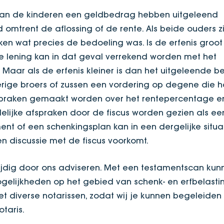
van de kinderen een geldbedrag hebben uitgeleend
d omtrent de aflossing of de rente. Als beide ouders zi
en wat precies de bedoeling was. Is de erfenis groot
e lening kan in dat geval verrekend worden met het
 Maar als de erfenis kleiner is dan het uitgeleende 
erige broers of zussen een vordering op degene die 
praken gemaakt worden over het rentepercentage e
elijke afspraken door de fiscus worden gezien als ee
nt of een schenkingsplan kan in een dergelijke situa
en discussie met de fiscus voorkomt.
 tijdig door ons adviseren. Met een testamentscan kun
mogelijkheden op het gebied van schenk- en erfbelasti
t diverse notarissen, zodat wij je kunnen begeleiden
taris.