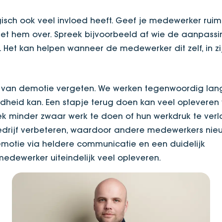
gisch ook veel invloed heeft. Geef je medewerker rui
et hem over. Spreek bijvoorbeeld af wie de aanpassi
Het kan helpen wanneer de medewerker dit zelf, in zi
nt van demotie vergeten. We werken tegenwoordig lan
ndheid kan. Een stapje terug doen kan veel opleveren
ek minder zwaar werk te doen of hun werkdruk te verl
edrijf verbeteren, waardoor andere medewerkers nie
emotie via heldere communicatie en een duidelijk
medewerker uiteindelijk veel opleveren.