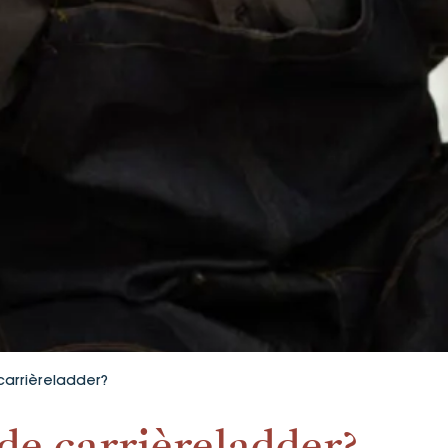
carrièreladder?