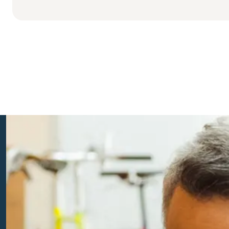
Een stapje
Geplaatst op: 11 november 2019
HRM
Personeel & Salaris