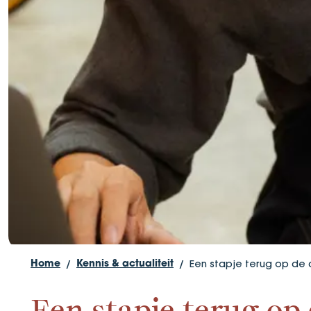
Een stapje terug op de 
Home
Kennis & actualiteit