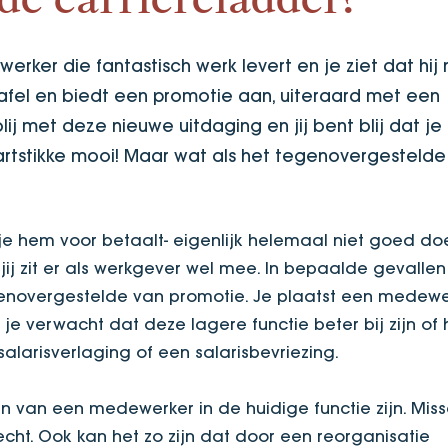
de carrièreladder?
erker die fantastisch werk levert en je ziet dat hij
tafel en biedt een promotie aan, uiteraard met een
ij met deze nieuwe uitdaging en jij bent blij dat je
Hartstikke mooi! Maar wat als het tegenovergesteld
je hem voor betaalt- eigenlijk helemaal niet goed do
ij zit er als werkgever wel mee. In bepaalde gevallen
enovergestelde van promotie. Je plaatst een medewe
e verwacht dat deze lagere functie beter bij zijn of
larisverlaging of een salarisbevriezing.
n van een medewerker in de huidige functie zijn. Mis
 recht. Ook kan het zo zijn dat door een reorganisatie