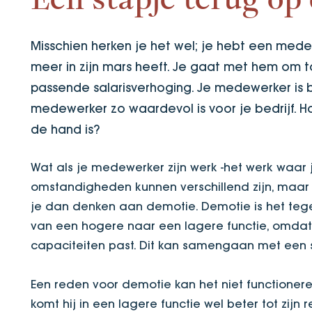
Een stapje terug op 
Misschien herken je het wel; je hebt een medew
meer in zijn mars heeft. Je gaat met hem om 
passende salarisverhoging. Je medewerker is bl
medewerker zo waardevol is voor je bedrijf. 
de hand is?
Wat als je medewerker zijn werk -het werk waar 
omstandigheden kunnen verschillend zijn, maar j
je dan denken aan demotie. Demotie is het teg
van een hogere naar een lagere functie, omdat j
capaciteiten past. Dit kan samengaan met een sa
Een reden voor demotie kan het niet functionere
komt hij in een lagere functie wel beter tot zijn