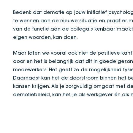
Bedenk dat demotie op jouw initiatief psycholo
te wennen aan de nieuwe situatie en praat er m
van de functie aan de collega’s kenbaar maakt. 
eigen woorden, kan doen.
Maar laten we vooral ook niet de positieve ka
door en het is belangrijk dat dit in goede gezo
medewerkers. Het geeft ze de mogelijkheid fysi
Daarnaast kan het de doorstroom binnen het b
kansen krijgen. Als je zorgvuldig omgaat met d
demotiebeleid, kan het je als werkgever én als 