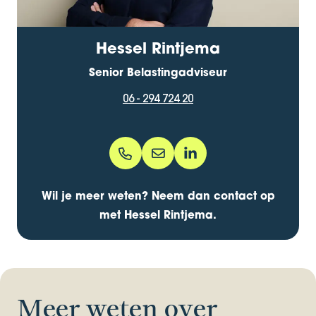
Hessel Rintjema
Senior Belastingadviseur
06 - 294 724 20
06 - 294 724 20
hessel.rintjema@bentacera.nl
hesselrintjema/
Wil je meer weten? Neem dan contact op
met Hessel Rintjema.
Meer weten over