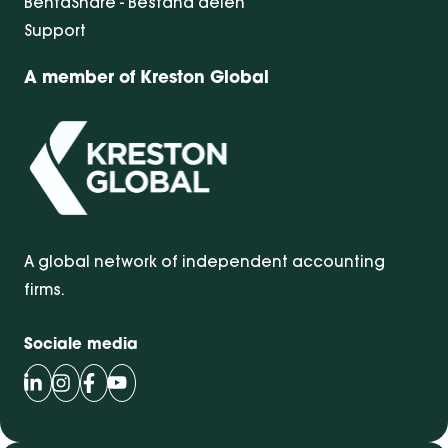
BentaShare - Bestand delen
Support
A member of Kreston Global
A global network of independent accounting
firms.
Sociale media
Volg Bentacera op LinkedIn
Volg Bentacera op Instagram
Volg Bentacera op Facebook
Volg Bentacera op Youtube