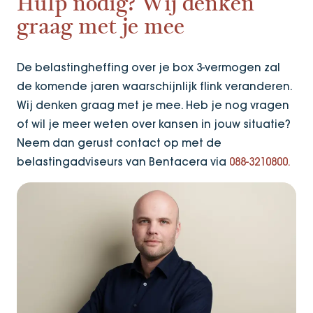
Hulp nodig? Wij denken
graag met je mee
De belastingheffing over je box 3-vermogen zal
de komende jaren waarschijnlijk flink veranderen.
Wij denken graag met je mee. Heb je nog vragen
of wil je meer weten over kansen in jouw situatie?
Neem dan gerust contact op met de
belastingadviseurs van Bentacera via
088-3210800.