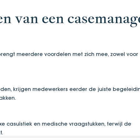
len van een casemanag
rengt meerdere voordelen met zich mee, zowel voor
den, krijgen medewerkers eerder de juiste begeleidin
pakken.
xe casuïstiek en medische vraagstukken, terwijl de
t.