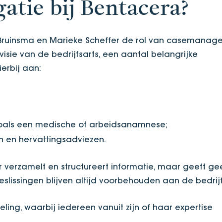
atie bij Bentacera?
 Bruinsma en Marieke Scheffer de rol van casemanage
isie van de bedrijfsarts, een aantal belangrijke
erbij aan:
 zoals een medische of arbeidsanamnese;
n en hervattingsadviezen.
verzamelt en structureert informatie, maar geeft ge
eslissingen blijven altijd voorbehouden aan de bedrijf
eling, waarbij iedereen vanuit zijn of haar expertise