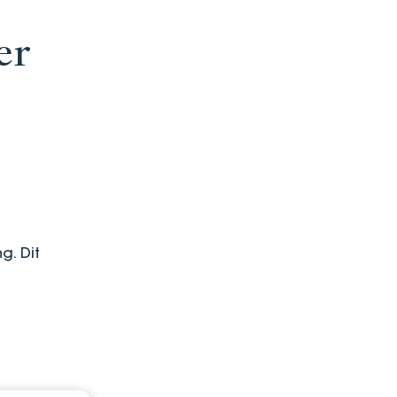
er
g. Dit