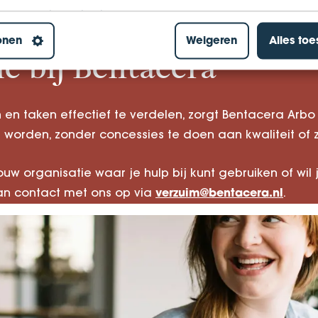
 verzuimbegeleiding.
onen
Weigeren
Alles to
e bij Bentacera
en taken effectief te verdelen, zorgt Bentacera Arbo
worden, zonder concessies te doen aan kwaliteit of 
ouw organisatie waar je hulp bij kunt gebruiken of wi
n contact met ons op via
.
verzuim@bentacera.nl