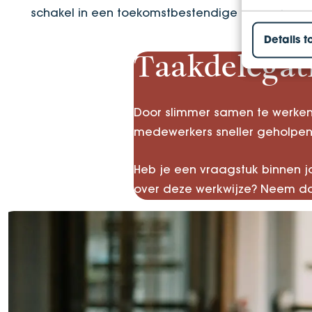
schakel in een toekomstbestendige aanpak van
Details t
Taakdelegati
Door slimmer samen te werken 
medewerkers sneller geholpen 
Heb je een vraagstuk binnen j
over deze werkwijze? Neem da