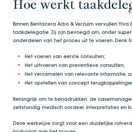
Hoe werkt taakdeleg
Binnen Bentacera Arbo & Verzuim vervullen Ylva
taakdelegatie. Zij zijn bevoegd om, onder superv
onderdelen van het proces uit te voeren. Denk hi
Het voeren van eerste consulten;
Het uitvoeren van preventieve consulten;
Het verzamelen van relevante informatie,
Het opstellen van concept terugkoppelinge
Belangrijk om te benadrukken: de casemanager 
zelfstandig medisch oordeel. Interpretaties en b
Deze werkwijze zorgt voor een duidelijke rolverd
bijdraagt aan het proces.