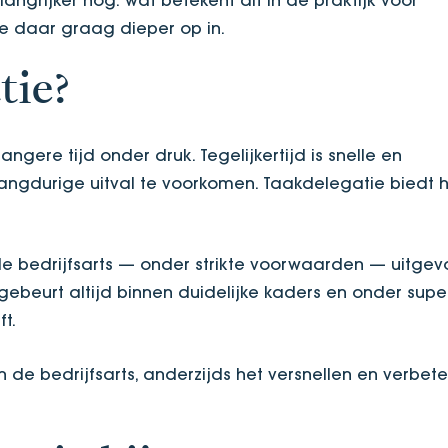
 daar graag dieper op in.
tie?
ngere tijd onder druk. Tegelijkertijd is snelle en
angdurige uitval te voorkomen. Taakdelegatie biedt h
e bedrijfsarts — onder strikte voorwaarden — uitgev
gebeurt altijd binnen duidelijke kaders en onder supe
ft.
n de bedrijfsarts, anderzijds het versnellen en verbet