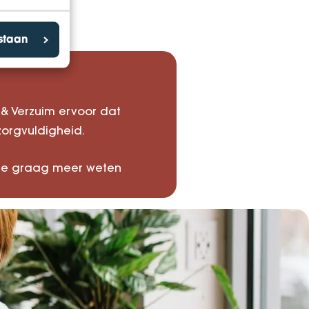
estaan
 & Verzuim ervoor dat
zorgvuldigheid.
l je graag meer weten