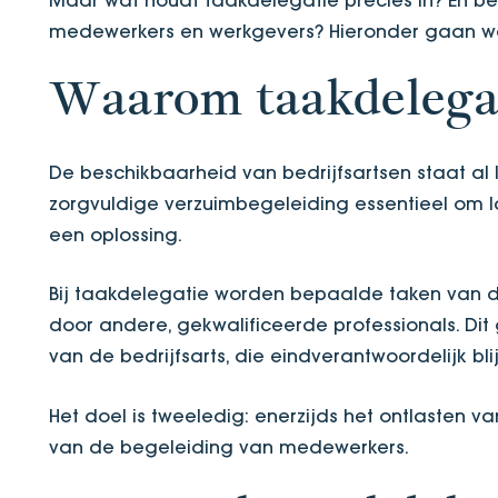
medewerkers en werkgevers? Hieronder gaan we
Waarom taakdelega
De beschikbaarheid van bedrijfsartsen staat al la
zorgvuldige verzuimbegeleiding essentieel om l
een oplossing.
Bij taakdelegatie worden bepaalde taken van d
door andere, gekwalificeerde professionals. Dit 
van de bedrijfsarts, die eindverantwoordelijk blij
Het doel is tweeledig: enerzijds het ontlasten va
van de begeleiding van medewerkers.