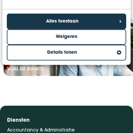
Alles toestaan
Weigeren
Details tonen
VOEL DE RUIMTE
Diensten
Accountancy & Administratie